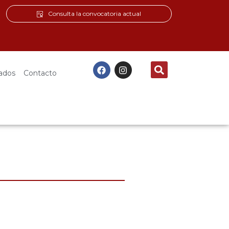
Consulta la convocatoria actual
ados
Contacto