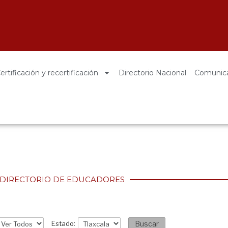
y con ética
en diabetes
ertificación y recertificación
Directorio Nacional
Comunic
DIRECTORIO DE EDUCADORES
Estado:
Buscar