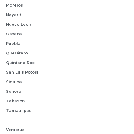
Morelos
Nayarit
Nuevo León
Oaxaca
Puebla
Querétaro
Quintana Roo
San Luís Potosí
Sinaloa
Sonora
Tabasco
Tamaulipas
Tlaxcala
Veracruz