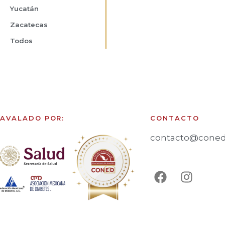
Yucatán
Zacatecas
Todos
AVALADO POR:
CONTACTO
contacto@coned