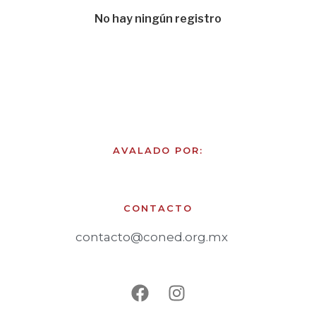
No hay ningún registro
AVALADO POR:
CONTACTO
contacto@coned.org.mx