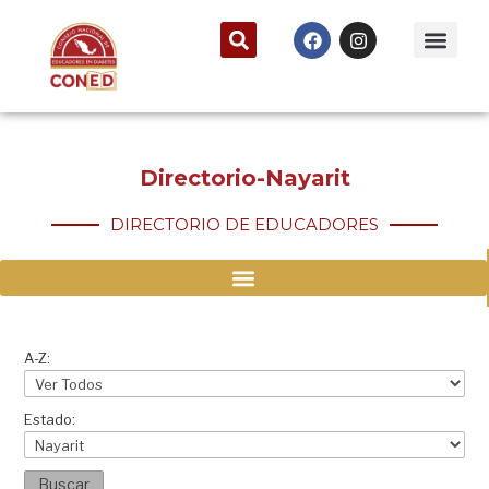
Directorio-Nayarit
DIRECTORIO DE EDUCADORES
A-Z:
Estado:
Buscar