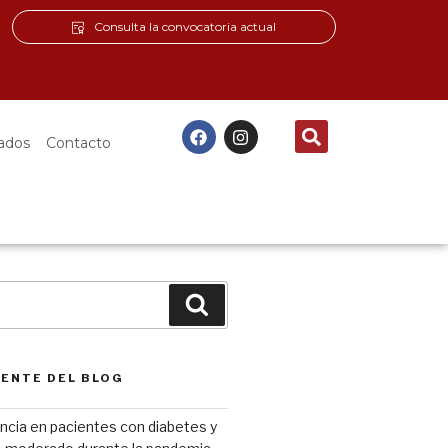
Consulta la convocatoria actual
ados
Contacto
IENTE DEL BLOG
ncia en pacientes con diabetes y