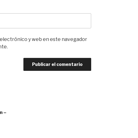
 electrónico y web en este navegador
nte.
n –