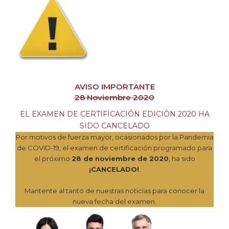
AVISO IMPORTANTE
28 Noviembre 2020
EL EXAMEN DE CERTIFICACIÓN EDICIÓN 2020 HA
SIDO CANCELADO
Por motivos de fuerza mayor, ocasionados por la Pandemia
de COVID-19, el examen de certificación programado para
el próximo
28 de noviembre de 2020
, ha sido
¡CANCELADO!
.
Mantente al tanto de nuestras noticias para conocer la
nueva fecha del examen.