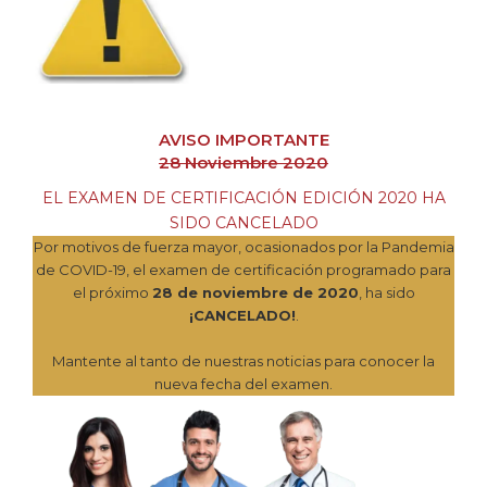
AVISO IMPORTANTE
28 Noviembre 2020
EL EXAMEN DE CERTIFICACIÓN EDICIÓN 2020 HA
SIDO CANCELADO
Por motivos de fuerza mayor, ocasionados por la Pandemia
de COVID-19, el examen de certificación programado para
el próximo
28 de noviembre de 2020
, ha sido
¡CANCELADO!
.
Mantente al tanto de nuestras noticias para conocer la
nueva fecha del examen.