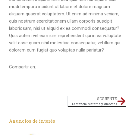
modi tempora incidunt ut labore et dolore magnam
aliquam quaerat voluptatem. Ut enim ad minima veniam,
quis nostrum exercitationem ullam corporis suscipit
laboriosam, nisi ut aliquid ex ea commodi consequatur?
Quis autem vel eum iure reprehenderit qui in ea voluptate
velit esse quam nihil molestiae consequatur, vel illum qui
dolorem eum fugiat quo voluptas nulla pariatur?
Compartir en:
SIGUIENTE
Lactancia Materna y diabetes
Anuncios de interés